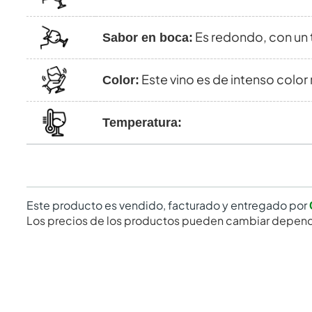
Es redondo, con un to
Sabor en boca:
Este vino es de intenso color 
Color:
Temperatura:
Este producto es vendido, facturado y entregado por
Los precios de los productos pueden cambiar depend