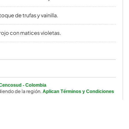
que de trufas y vainilla.
rojo con matices violetas.
Cencosud - Colombia
iendo de la región.
Aplican Términos y Condiciones