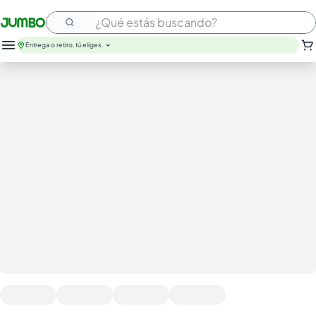
¿Qué estás buscando?
Entrega o retiro, tú eliges.