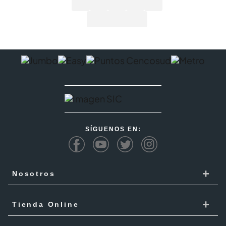
SÍGUENOS EN:
+
Nosotros
Cencosud
+
Tienda Online
Responsabilidad Social
Recoge en tienda