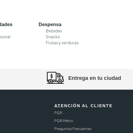
edades
Despensa
Bebidas
sonal
Snacks
Frutas y verduras
Entrega en tu ciudad
ATENCIÓN AL CLIENTE
PQR
PQR Metro
Preguntas Frecuentes