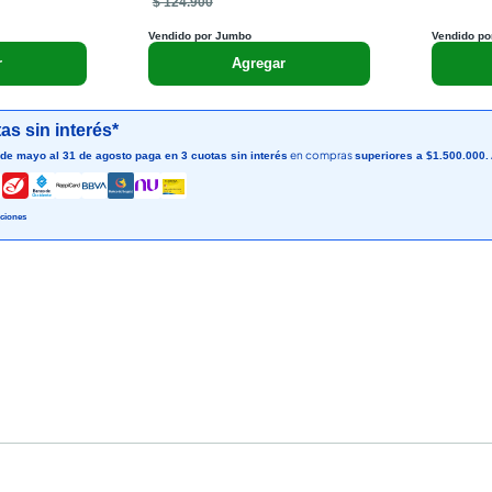
$ 124.900
Vendido por Jumbo
Vendido po
r
Agregar
as sin interés*
en compras
 de mayo al 31 de agosto paga en 3 cuotas sin interés
superiores a $1.500.000.
ciones