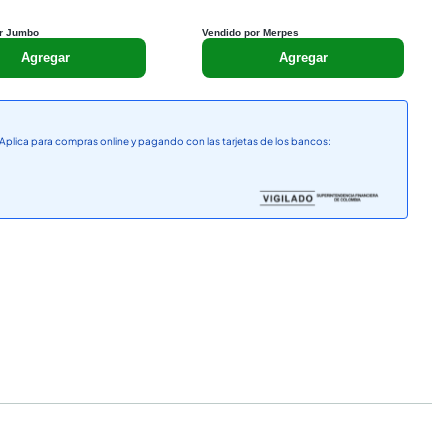
r Jumbo
Vendido por Merpes
Agregar
Agregar
Aplica para compras online y pagando con las tarjetas de los bancos: