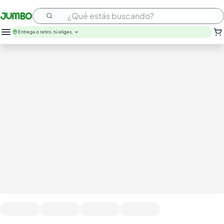
¿Qué estás buscando?
Entrega o retiro, tú eliges.