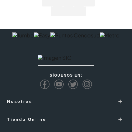
SÍGUENOS EN:
+
Nosotros
Cencosud
+
Tienda Online
Responsabilidad Social
Recoge en tienda