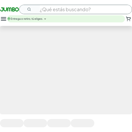
¿Qué estás buscando?
Entrega o retiro, tú eliges.