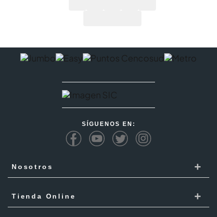
SÍGUENOS EN:
+
Nosotros
Cencosud
+
Tienda Online
Responsabilidad Social
Recoge en tienda