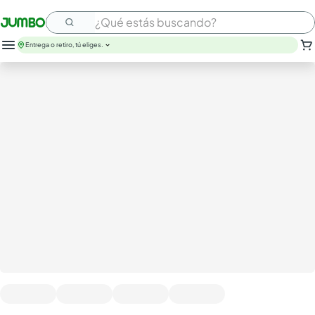
¿Qué estás buscando?
Entrega o retiro, tú eliges.