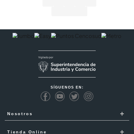
SÍGUENOS EN:
+
Nosotros
Cencosud
+
Tienda Online