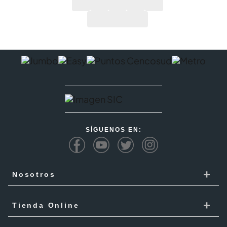
SÍGUENOS EN:
+
Nosotros
Cencosud
+
Tienda Online
Responsabilidad Social
Recoge en tienda