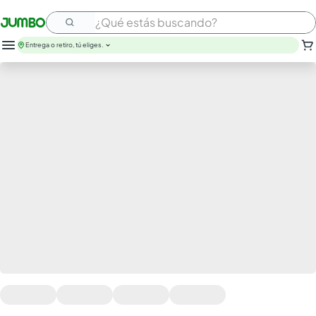
¿Qué estás buscando?
Entrega o retiro, tú eliges.