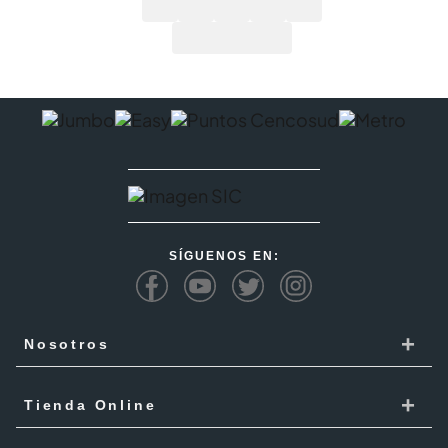
SÍGUENOS EN:
+
Nosotros
Cencosud
+
Tienda Online
Responsabilidad Social
Recoge en tienda