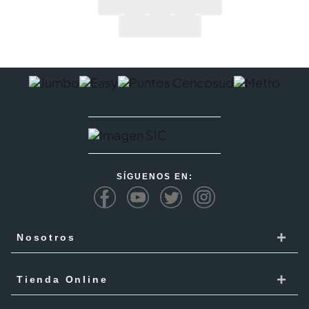
SÍGUENOS EN:
+
Nosotros
Cencosud
+
Tienda Online
Responsabilidad Social
Recoge en tienda