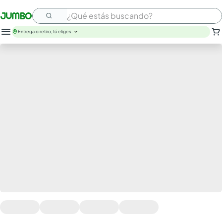
¿Qué estás buscando?
Entrega o retiro, tú eliges.