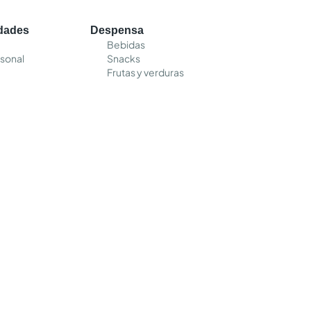
edades
Despensa
Bebidas
sonal
Snacks
Frutas y verduras