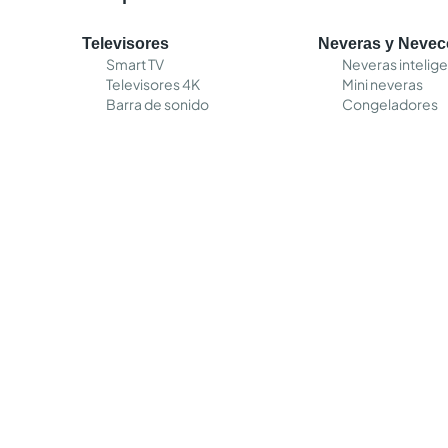
Televisores
Neveras y Neve
Smart TV
Neveras intelig
Televisores 4K
Mini neveras
Barra de sonido
Congeladores