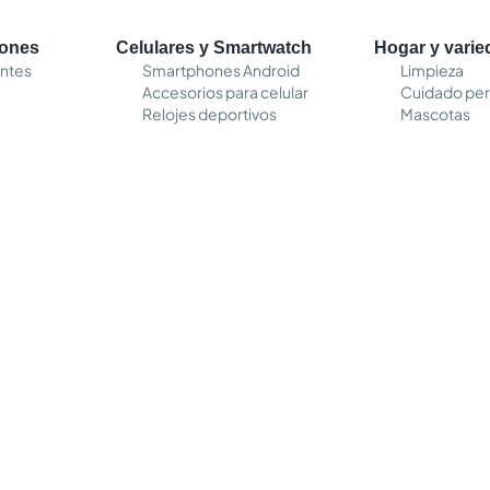
cones
Celulares y Smartwatch
Hogar y vari
entes
Smartphones Android
Limpieza
Accesorios para celular
Cuidado per
Relojes deportivos
Mascotas