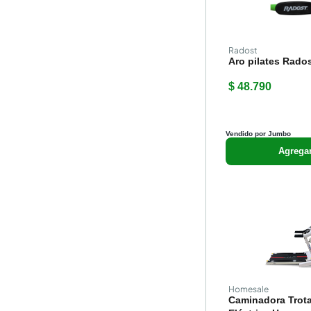
Radost
Aro pilates Rado
$ 48.790
Vendido por Jumbo
Agrega
Homesale
Caminadora Trot