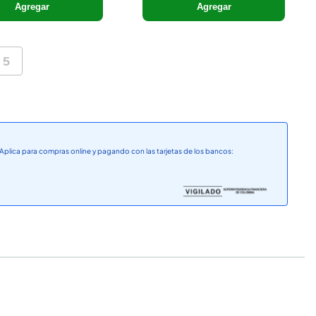
Agregar
Agregar
5
Aplica para compras online y pagando con las tarjetas de los bancos: