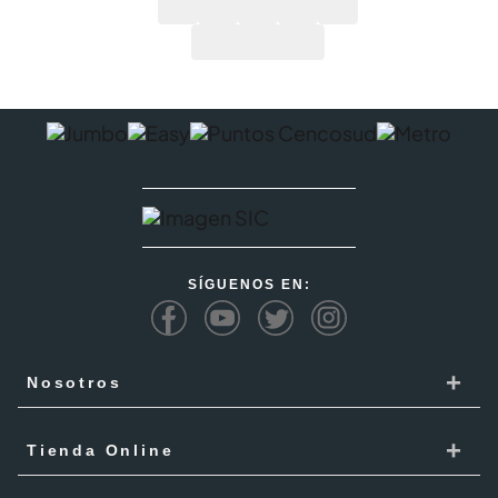
SÍGUENOS EN:
+
Nosotros
Cencosud
+
Tienda Online
Responsabilidad Social
Recoge en tienda