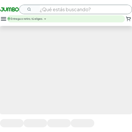
¿Qué estás buscando?
Entrega o retiro, tú eliges.