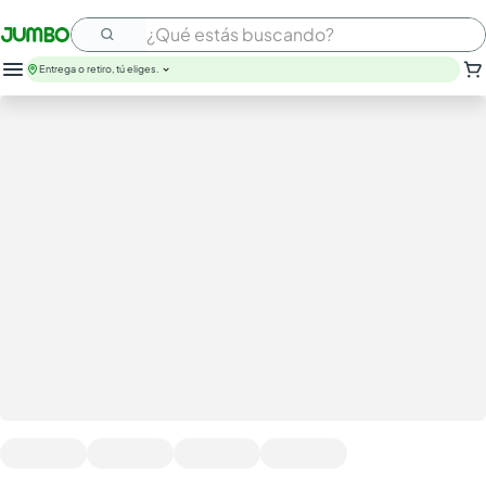
¿Qué estás buscando?
Entrega o retiro, tú eliges.