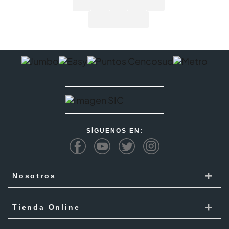
SÍGUENOS EN:
+
Nosotros
Cencosud
+
Tienda Online
Responsabilidad Social
Recoge en tienda