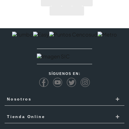
SÍGUENOS EN:
+
Nosotros
Cencosud
+
Tienda Online
Responsabilidad Social
Recoge en tienda