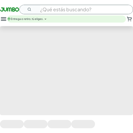
¿Qué estás buscando?
Entrega o retiro, tú eliges.