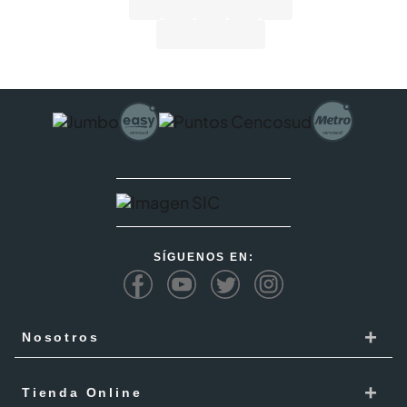
SÍGUENOS EN:
+
Nosotros
Cencosud
+
Tienda Online