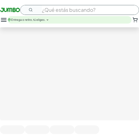
¿Qué estás buscando?
Entrega o retiro, tú eliges.