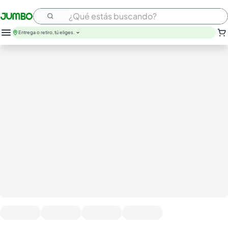
¿Qué estás buscando?
Entrega o retiro, tú eliges.