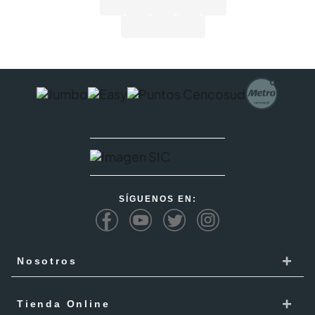
SÍGUENOS EN:
+
Nosotros
Cencosud
+
Tienda Online