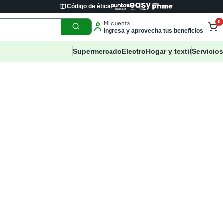
Código de ética
0
Mi cuenta
Ingresa y aprovecha tus beneficios
Supermercado
Electro
Hogar y textil
Servicios