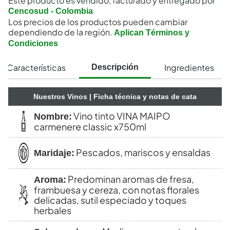
Este producto es vendido, facturado y entregado por
Cencosud - Colombia
Los precios de los productos pueden cambiar
dependiendo de la región.
Aplican Términos y
Condiciones
Características
Ingredientes
Descripción
Nuestros Vinos
| Ficha técnica y notas de cata
Vino tinto VINA MAIPO
Nombre:
carmenere classic x750ml
Pescados, mariscos y ensaldas
Maridaje:
Predominan aromas de fresa,
Aroma:
frambuesa y cereza, con notas florales
delicadas, sutil especiado y toques
herbales