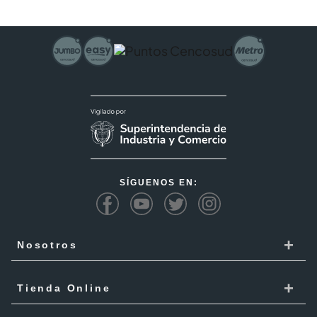
SÍGUENOS EN:
+
Nosotros
Cencosud
+
Tienda Online
Responsabilidad Social