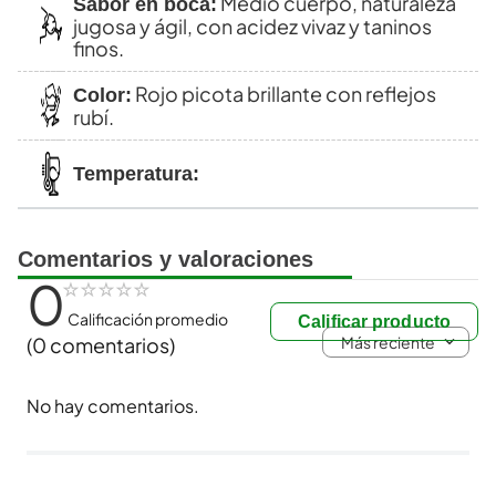
Medio cuerpo, naturaleza
Sabor en boca:
jugosa y ágil, con acidez vivaz y taninos
finos.
Rojo picota brillante con reflejos
Color:
rubí.
Temperatura:
Comentarios y valoraciones
0
☆
☆
☆
☆
☆
Calificación promedio
Calificar producto
Más reciente
(0 comentarios)
No hay comentarios.