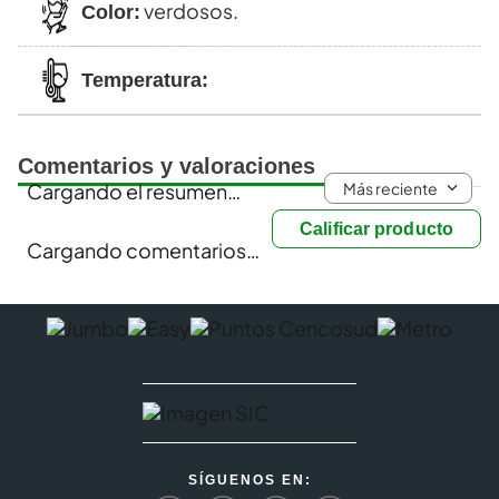
verdosos.
Color:
Temperatura:
Comentarios y valoraciones
Más reciente
Cargando el resumen…
Calificar producto
Cargando comentarios…
SÍGUENOS EN: