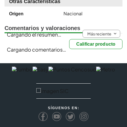
Otras Características
Nacional
Origen
Comentarios y valoraciones
Más reciente
Cargando el resumen…
Calificar producto
Cargando comentarios…
SÍGUENOS EN: