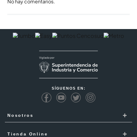
No hay comentarios.
SÍGUENOS EN:
+
Nosotros
Cencosud
+
Tienda Online