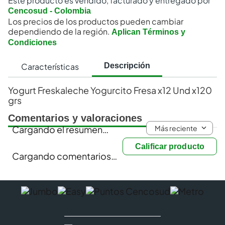
Este producto es vendido, facturado y entregado por
Cencosud - Colombia
Los precios de los productos pueden cambiar
dependiendo de la región.
Aplican Términos y
Condiciones
Características
Descripción
Yogurt Freskaleche Yogurcito Fresa x12 Und x120
grs
Comentarios y valoraciones
Más reciente
Cargando el resumen…
Calificar producto
Cargando comentarios…