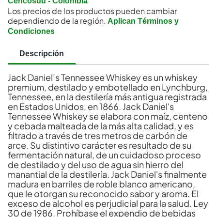
Cencosud - Colombia
Los precios de los productos pueden cambiar
dependiendo de la región.
Aplican Términos y
Condiciones
Descripción
Jack Daniel’s Tennessee Whiskey es un whiskey
premium, destilado y embotellado en Lynchburg,
Tennessee, en la destilería más antigua registrada
en Estados Unidos, en 1866. Jack Daniel's
Tennessee Whiskey se elabora con maíz, centeno
y cebada malteada de la más alta calidad, y es
filtrado a través de tres metros de carbón de
arce. Su distintivo carácter es resultado de su
fermentación natural, de un cuidadoso proceso
de destilado y del uso de agua sin hierro del
manantial de la destilería. Jack Daniel's finalmente
madura en barriles de roble blanco americano,
que le otorgan su reconocido sabor y aroma. El
exceso de alcohol es perjudicial para la salud. Ley
30 de 1986. Prohíbase el expendio de bebidas