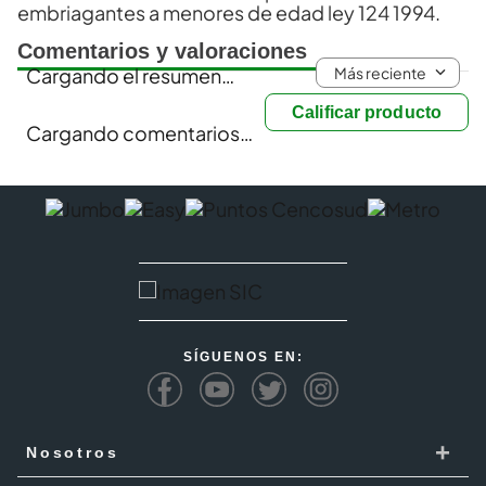
embriagantes a menores de edad ley 124 1994.
Comentarios y valoraciones
Más reciente
Cargando el resumen…
Calificar producto
Cargando comentarios…
SÍGUENOS EN:
+
Nosotros