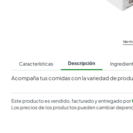
Ver m
Características
Ingredien
Descripción
Acompaña tus comidas con la variedad de produc
Este producto es vendido, facturado y entregado por
Los precios de los productos pueden cambiar depend