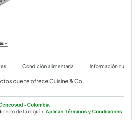
ás
tes
Condición alimentaria
Información nutricio
tos que te ofrece Cuisine & Co.
Cencosud - Colombia
iendo de la región.
Aplican Términos y Condiciones