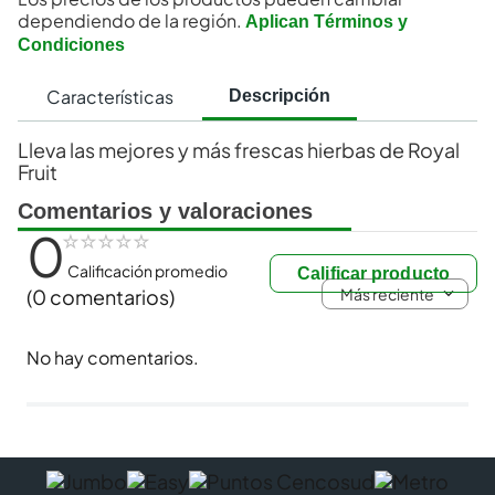
dependiendo de la región.
Aplican Términos y
Condiciones
Características
Descripción
Lleva las mejores y más frescas hierbas de Royal
Fruit
Comentarios y valoraciones
0
☆
☆
☆
☆
☆
Calificación promedio
Calificar producto
Más reciente
(0 comentarios)
No hay comentarios.