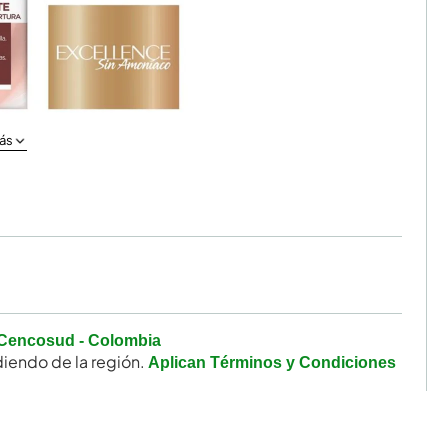
ás
Cencosud - Colombia
iendo de la región.
Aplican Términos y Condiciones