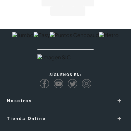
SÍGUENOS EN:
+
Nosotros
Cencosud
+
Tienda Online
Responsabilidad Social
Recoge en tienda