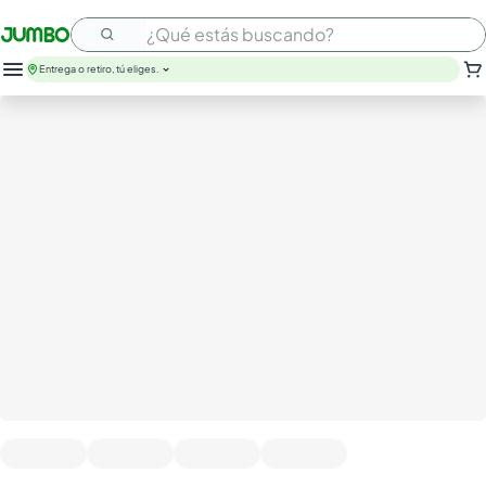
¿Qué estás buscando?
Entrega o retiro, tú eliges.