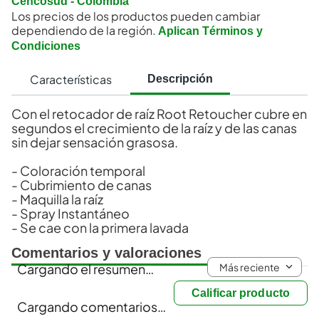
Cencosud - Colombia
Los precios de los productos pueden cambiar
dependiendo de la región.
Aplican Términos y
Condiciones
Características
Descripción
Con el retocador de raíz Root Retoucher cubre en
segundos el crecimiento de la raíz y de las canas
sin dejar sensación grasosa.
- Coloración temporal
- Cubrimiento de canas
- Maquilla la raíz
- Spray Instantáneo
- Se cae con la primera lavada
Comentarios y valoraciones
Más reciente
Cargando el resumen…
Calificar producto
Cargando comentarios…