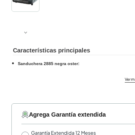
Características principales
Sanduchera 2885 negra oster
:
Ver m
Agrega Garantía extendida
Garantía Extendida 12 Meses