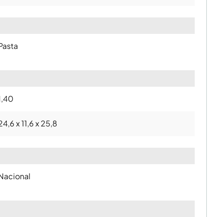
Pasta
1,40
24,6 x 11,6 x 25,8
Nacional