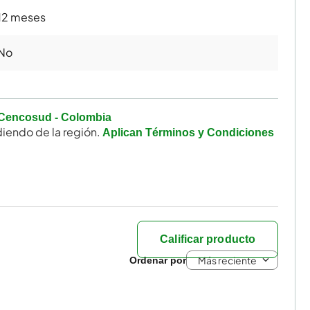
12 meses
No
Cencosud - Colombia
iendo de la región.
Aplican Términos y Condiciones
Calificar producto
Más reciente