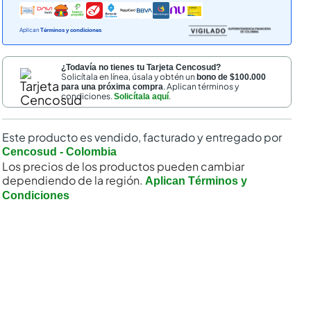
Aplican
Términos y condiciones
¿Todavía no tienes tu Tarjeta Cencosud?
Solicítala en línea, úsala y obtén un
bono de $100.000
. Aplican términos y
para una próxima compra
condiciones.
.
Solicítala aquí
Este producto es vendido, facturado y entregado por
Cencosud - Colombia
Los precios de los productos pueden cambiar
dependiendo de la región.
Aplican Términos y
Condiciones