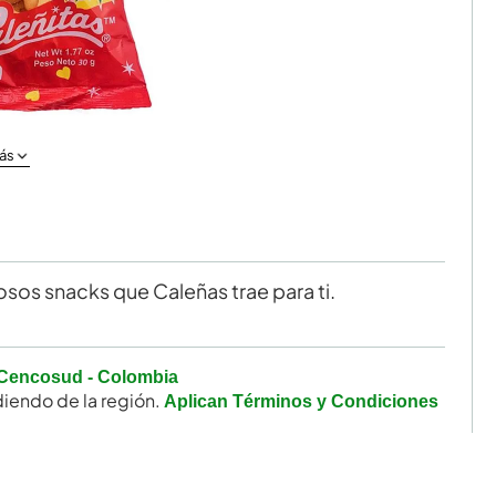
ás
iosos snacks que Caleñas trae para ti.
Cencosud - Colombia
iendo de la región.
Aplican Términos y Condiciones