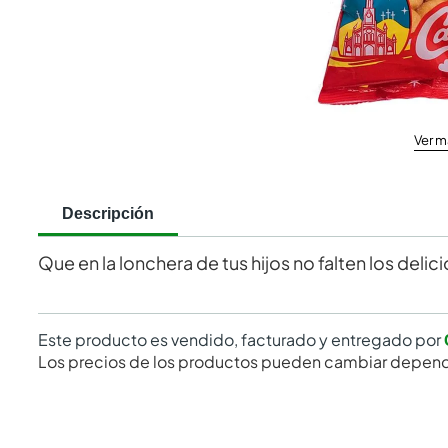
Ver m
Descripción
Que en la lonchera de tus hijos no falten los delic
Este producto es vendido, facturado y entregado por
Los precios de los productos pueden cambiar depend