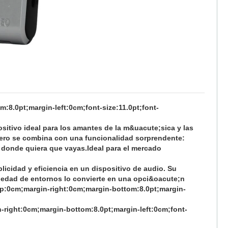
:8.0pt;margin-left:0cm;font-size:11.0pt;font-
sitivo ideal para los amantes de la m&uacute;sica y las
gero se combina con una funcionalidad sorprendente
:
 donde quiera que vayas.Ideal para el mercado
licidad y eficiencia en un dispositivo de audio. Su
iedad de entornos lo convierte en una opci&oacute;n
top:0cm;margin-right:0cm;margin-bottom:8.0pt;margin-
n-right:0cm;margin-bottom:8.0pt;margin-left:0cm;font-