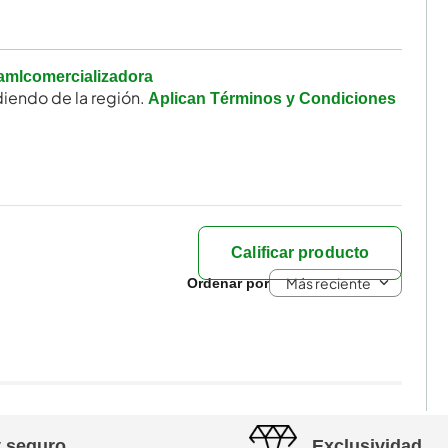
amlcomercializadora
iendo de la región.
Aplican Términos y Condiciones
Calificar producto
Más reciente
y seguro
Exclusividad