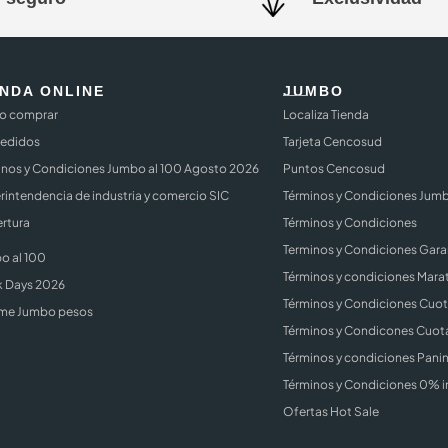
ENDA ONLINE
JUMBO
 comprar
Localiza Tienda
Pedidos
Tarjeta Cencosud
inos y Condiciones Jumbo al 100 Agosto 2026
Puntos Cencosud
rintendencia de industria y comercio SIC
Términos y Condiciones Jum
rtura
Términos y Condiciones
Terminos y Condiciones Gara
o al 100
Términos y condiciones Mara
k Days 2026
Términos y Condiciones Cuota
me Jumbo pesos
Términos y Condicones Cuota
Términos y condiciones Panin
Términos y Condiciones 0% i
Ofertas Hot Sale