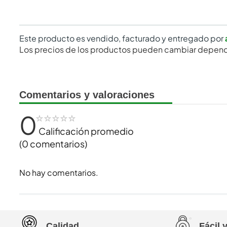
Este producto es vendido, facturado y entregado por
Los precios de los productos pueden cambiar depend
Comentarios y valoraciones
0
☆
☆
☆
☆
☆
Calificación promedio
(0 comentarios)
No hay comentarios.
Calidad
Fácil 