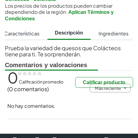
Los precios de los productos pueden cambiar
dependiendo de la región.
Aplican Términos y
Condiciones
Características
Ingredientes
Descripción
Prueba la variedad de quesos que Colácteos
tiene para ti. Te sorprenderán.
Comentarios y valoraciones
0
☆
☆
☆
☆
☆
Calificación promedio
Calificar producto
Más reciente
(0 comentarios)
No hay comentarios.