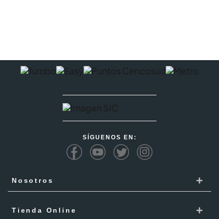
SÍGUENOS EN:
+
Nosotros
Cencosud
+
Tienda Online