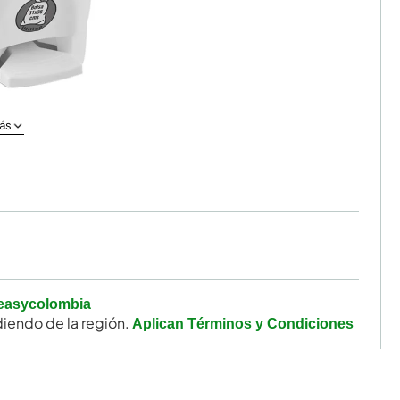
ás
easycolombia
iendo de la región.
Aplican Términos y Condiciones