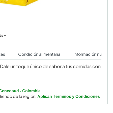
ás
tes
Condición alimentaria
Información nutricio
. Dale un toque único de sabor a tus comidas con
Cencosud - Colombia
iendo de la región.
Aplican Términos y Condiciones