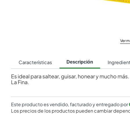
Ver m
Características
Ingredien
Descripción
Es ideal para saltear, guisar, honear y mucho más
La Fina.
Este producto es vendido, facturado y entregado por
Los precios de los productos pueden cambiar depend