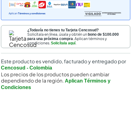
Aplican
Términos y condiciones
¿Todavía no tienes tu Tarjeta Cencosud?
Solicítala en línea, úsala y obtén un
bono de $100.000
. Aplican términos y
para una próxima compra
condiciones.
.
Solicítala aquí
Este producto es vendido, facturado y entregado por
nal
Cencosud - Colombia
Los precios de los productos pueden cambiar
dependiendo de la región.
Aplican Términos y
Condiciones