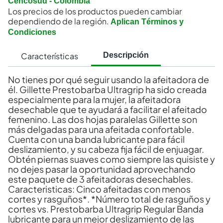
Cencosud - Colombia
Los precios de los productos pueden cambiar
dependiendo de la región.
Aplican Términos y
Condiciones
Características
Descripción
No tienes por qué seguir usando la afeitadora de
él. Gillette Prestobarba Ultragrip ha sido creada
especialmente para la mujer, la afeitadora
desechable que te ayudará a facilitar el afeitado
femenino. Las dos hojas paralelas Gillette son
más delgadas para una afeitada confortable.
Cuenta con una banda lubricante para fácil
deslizamiento, y su cabeza fija fácil de enjuagar.
Obtén piernas suaves como siempre las quisiste y
no dejes pasar la oportunidad aprovechando
este paquete de 3 afeitadoras desechables.
Caracteristicas: Cinco afeitadas con menos
cortes y rasguños*. *Número total de rasguños y
cortes vs. Prestobarba Ultragrip Regular Banda
lubricante para un mejor deslizamiento de las