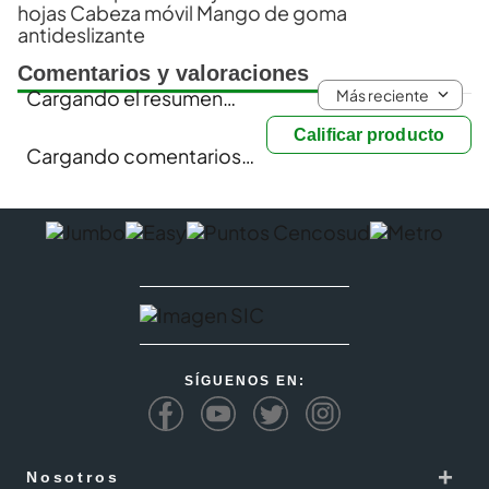
hojas Cabeza móvil Mango de goma
antideslizante
Comentarios y valoraciones
Más reciente
Cargando el resumen…
Calificar producto
Cargando comentarios…
SÍGUENOS EN:
+
Nosotros