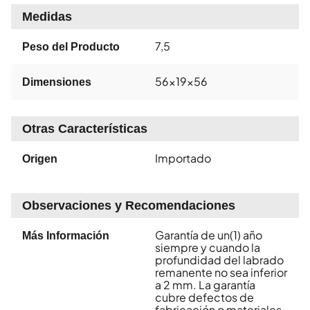
Medidas
7,5
Peso del Producto
56x19x56
Dimensiones
Otras Características
Importado
Origen
Observaciones y Recomendaciones
Garantía de un(1) año
Más Información
siempre y cuando la
profundidad del labrado
remanente no sea inferior
a 2 mm. La garantía
cubre defectos de
fabricación o materiales.