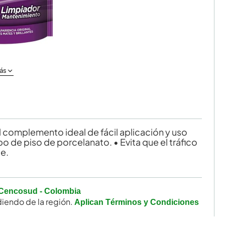
ás
l complemento ideal de fácil aplicación y uso
ipo de piso de porcelanato. • Evita que el tráfico
ie.
Cencosud - Colombia
iendo de la región.
Aplican Términos y Condiciones