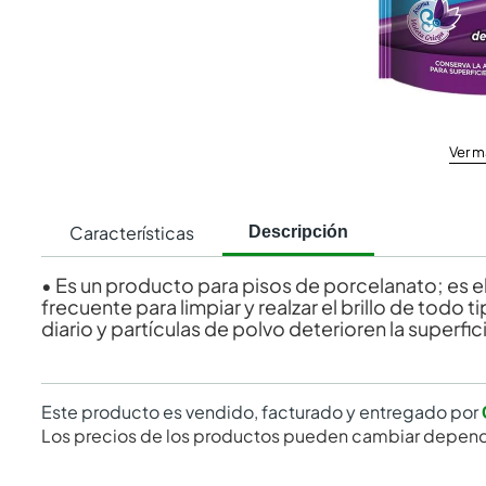
Ver m
Características
Descripción
• Es un producto para pisos de porcelanato; es e
frecuente para limpiar y realzar el brillo de todo t
diario y partículas de polvo deterioren la superfic
Este producto es vendido, facturado y entregado por
Los precios de los productos pueden cambiar depend