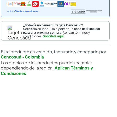
Aplican
Términos y condiciones
¿Todavía no tienes tu Tarjeta Cencosud?
Solicítala en línea, úsala y obtén un
bono de $100.000
. Aplican términos y
para una próxima compra
condiciones.
.
Solicítala aquí
Este producto es vendido, facturado y entregado por
Cencosud - Colombia
Los precios de los productos pueden cambiar
dependiendo de la región.
Aplican Términos y
Condiciones