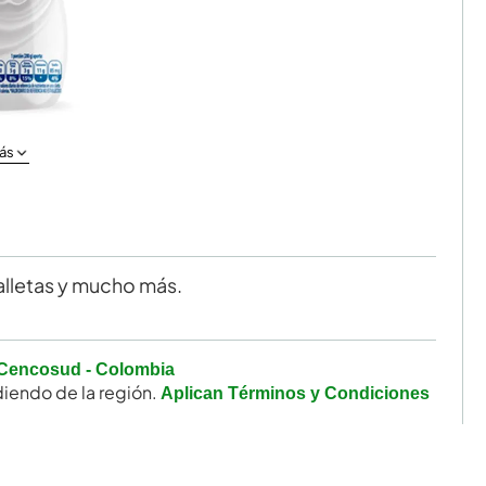
ás
alletas y mucho más.
Cencosud - Colombia
iendo de la región.
Aplican Términos y Condiciones