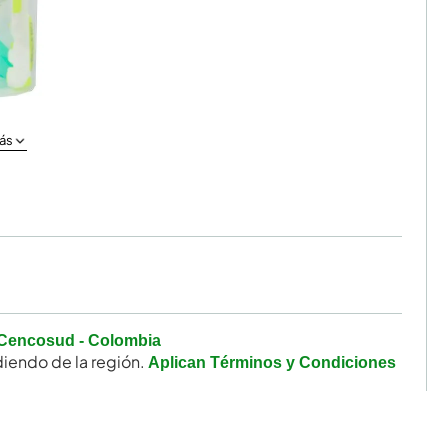
ás
Cencosud - Colombia
iendo de la región.
Aplican Términos y Condiciones