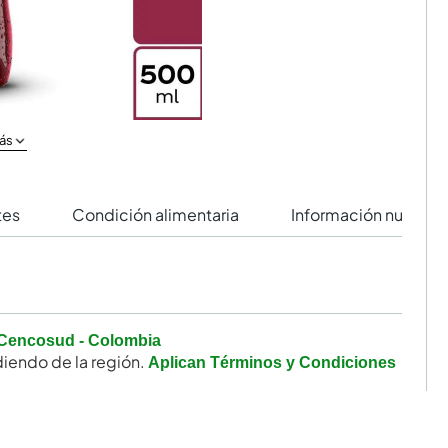
ás
tes
Condición alimentaria
Información nutricio
Cencosud - Colombia
iendo de la región.
Aplican Términos y Condiciones