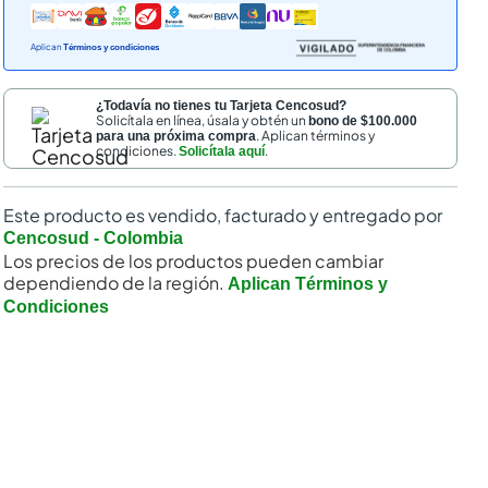
Aplican
Términos y condiciones
¿Todavía no tienes tu Tarjeta Cencosud?
Solicítala en línea, úsala y obtén un
bono de $100.000
. Aplican términos y
para una próxima compra
condiciones.
.
Solicítala aquí
Este producto es vendido, facturado y entregado por
nal
Cencosud - Colombia
Los precios de los productos pueden cambiar
dependiendo de la región.
Aplican Términos y
Condiciones