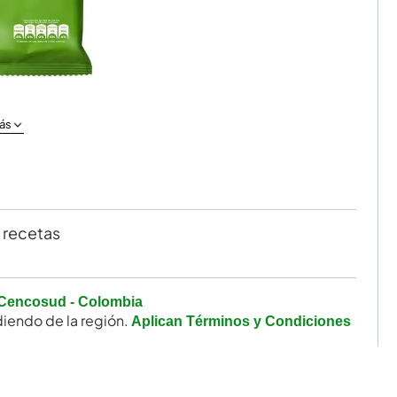
ás
 recetas
Cencosud - Colombia
iendo de la región.
Aplican Términos y Condiciones