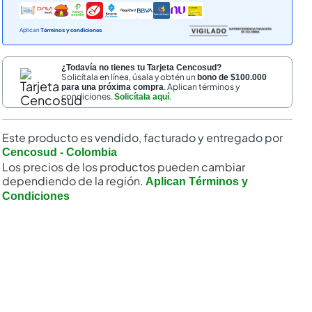
Aplican
Términos y condiciones
¿Todavía no tienes tu Tarjeta Cencosud?
Solicítala en línea, úsala y obtén un
bono de $100.000
. Aplican términos y
para una próxima compra
condiciones.
.
Solicítala aquí
Este producto es vendido, facturado y entregado por
Cencosud - Colombia
Los precios de los productos pueden cambiar
dependiendo de la región.
Aplican Términos y
Condiciones