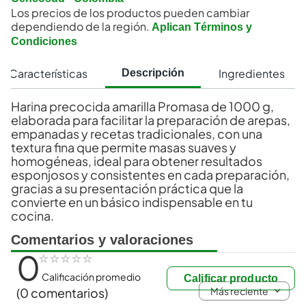
Los precios de los productos pueden cambiar
dependiendo de la región.
Aplican Términos y
Condiciones
Características
Ingredientes
Descripción
Harina precocida amarilla Promasa de 1000 g,
elaborada para facilitar la preparación de arepas,
empanadas y recetas tradicionales, con una
textura fina que permite masas suaves y
homogéneas, ideal para obtener resultados
esponjosos y consistentes en cada preparación,
gracias a su presentación práctica que la
convierte en un básico indispensable en tu
cocina.
Comentarios y valoraciones
0
☆
☆
☆
☆
☆
Calificación promedio
Calificar producto
Más reciente
(0 comentarios)