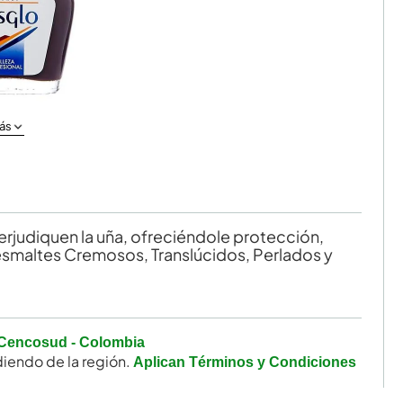
ás
rjudiquen la uña, ofreciéndole protección,
e esmaltes Cremosos, Translúcidos, Perlados y
Cencosud - Colombia
iendo de la región.
Aplican Términos y Condiciones