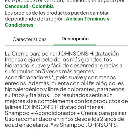
Este producto es vendido, facturado y entregado por
Cencosud - Colombia
Los precios de los productos pueden cambiar
dependiendo de la región.
Aplican Términos y
Condiciones
Características
Descripción
La Crema para peinar JOHNSONS Hidratación
Intensa deja el pelo de los más grandecitos
hidratado, suave y fácil de desenredar gracias a
su fórmula con 3 veces más agentes
acondicionadores*, pelo suave y con menos
enredos. Además, cuenta con pH fisiológico, es
hipoalergénico y libre de colorantes, parabenos,
sulfatos y ftalatos. Los resultados serán aún
mejores si se complementa con los productos de
la línea JOHNSON'S Hidratación Intensa:
Shampoo + Acondicionador + Crema para peinar.
Uso recomendado en niños desde los 2 años de
edad en adelante. *vs Shampoo JOHNSON'S.