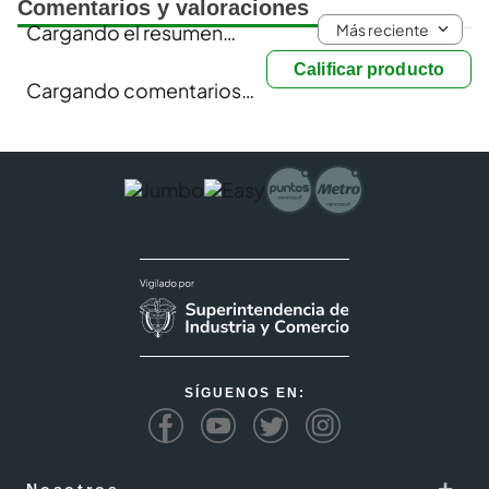
Comentarios y valoraciones
Más reciente
Cargando el resumen…
Calificar producto
Cargando comentarios…
SÍGUENOS EN:
+