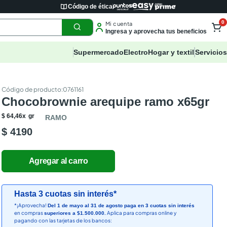
Código de ética
0
Mi cuenta
Ingresa y aprovecha tus beneficios
Supermercado
Electro
Hogar y textil
Servicios
:
0761161
Chocobrownie arequipe ramo x65gr
$
64
,
46
x
gr
RAMO
$ 4190
Hasta 3 cuotas sin interés*
*¡Aprovecha!
Del 1 de mayo al 31 de agosto paga en 3 cuotas sin interés
en compras
Aplica para compras online y
superiores a $1.500.000.
pagando con las tarjetas de los bancos: