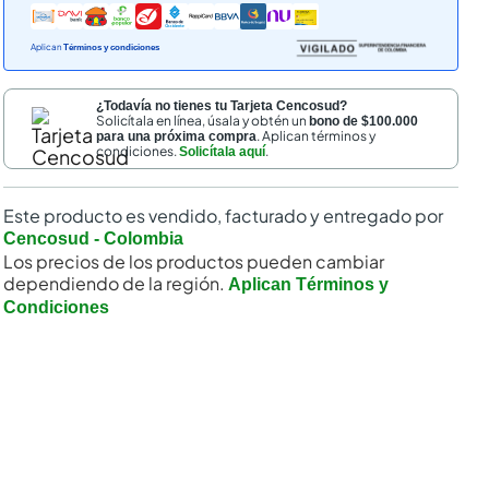
Aplican
Términos y condiciones
¿Todavía no tienes tu Tarjeta Cencosud?
Solicítala en línea, úsala y obtén un
bono de $100.000
. Aplican términos y
para una próxima compra
condiciones.
.
Solicítala aquí
Este producto es vendido, facturado y entregado por
nal
Cencosud - Colombia
Los precios de los productos pueden cambiar
dependiendo de la región.
Aplican Términos y
Condiciones