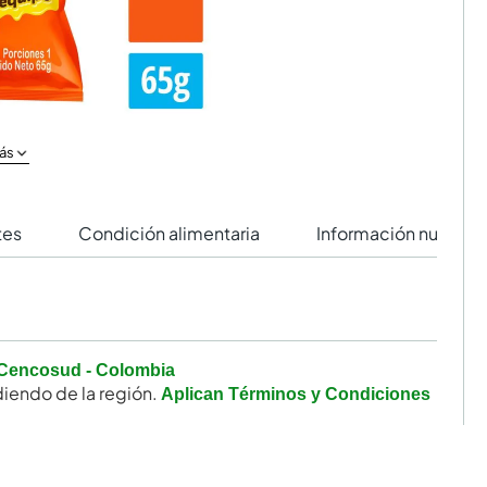
ás
tes
Condición alimentaria
Información nutricio
Cencosud - Colombia
iendo de la región.
Aplican Términos y Condiciones