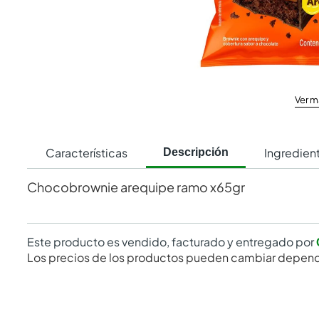
Ver m
Características
Ingredien
Descripción
Chocobrownie arequipe ramo x65gr
Este producto es vendido, facturado y entregado por
Los precios de los productos pueden cambiar depend