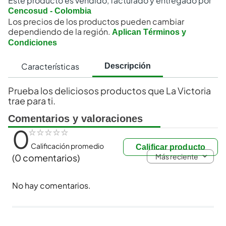
Este producto es vendido, facturado y entregado por
Cencosud - Colombia
Los precios de los productos pueden cambiar
dependiendo de la región.
Aplican Términos y
Condiciones
Características
Descripción
Prueba los deliciosos productos que La Victoria
trae para ti.
Comentarios y valoraciones
0
☆
☆
☆
☆
☆
Calificación promedio
Calificar producto
Más reciente
(0 comentarios)
No hay comentarios.