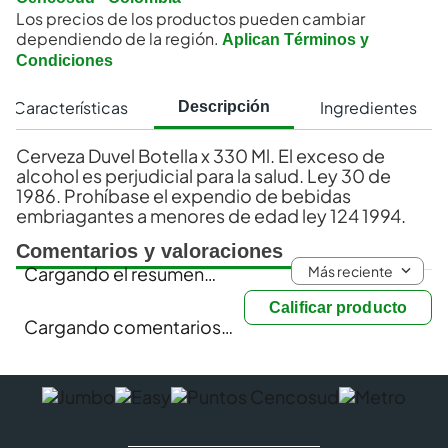
Los precios de los productos pueden cambiar
dependiendo de la región.
Aplican Términos y
Condiciones
Características
Ingredientes
Descripción
Cerveza Duvel Botella x 330 Ml. El exceso de
alcohol es perjudicial para la salud. Ley 30 de
1986. Prohíbase el expendio de bebidas
embriagantes a menores de edad ley 124 1994.
Comentarios y valoraciones
Más reciente
Cargando el resumen…
Calificar producto
Cargando comentarios…