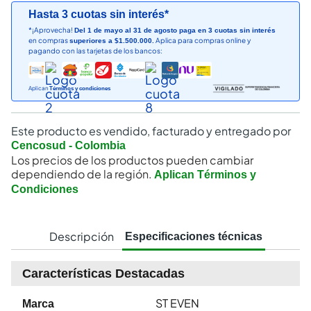
Hasta 3 cuotas sin interés*
*¡Aprovecha!
Del 1 de mayo al 31 de agosto paga en 3 cuotas sin interés
en compras
Aplica para compras online y
superiores a $1.500.000.
pagando con las tarjetas de los bancos:
Aplican
Términos y condiciones
Este producto es vendido, facturado y entregado por
Cencosud - Colombia
Los precios de los productos pueden cambiar
dependiendo de la región.
Aplican Términos y
Condiciones
Descripción
Especificaciones técnicas
Características Destacadas
ST EVEN
Marca