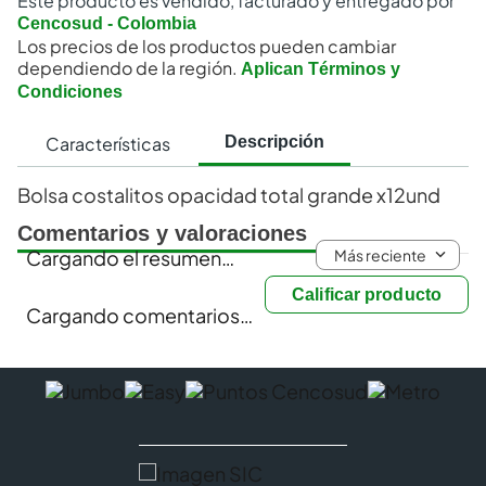
Este producto es vendido, facturado y entregado por
Cencosud - Colombia
Los precios de los productos pueden cambiar
dependiendo de la región.
Aplican Términos y
Condiciones
Características
Descripción
Bolsa costalitos opacidad total grande x12und
Comentarios y valoraciones
Más reciente
Cargando el resumen…
Calificar producto
Cargando comentarios…